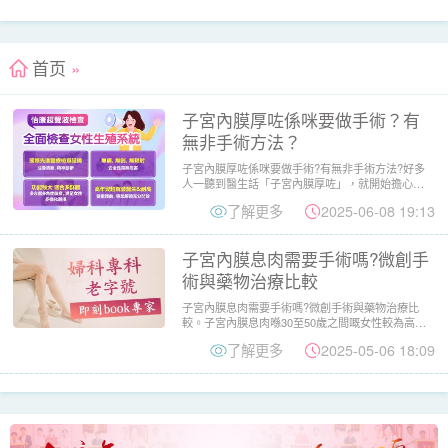
首页
»
子宮內膜厚咗係咪要做手術？有
無非手術方法？
子宮內膜厚咗係咪要做手術?有無非手術方法?好多
人一聽到醫生話「子宮內膜厚咗」，就開始擔心係
咪患咗腫瘤，甚至要即...
了解更多
2025-06-08 19:13
子宮內膜息肉需要手術嗎?微創手
術與藥物治療比較
子宮內膜息肉需要手術嗎?微創手術與藥物治療比
較。子宮內膜息肉喺30至50歲之間嘅女性較為高
發，好多香港女士進行...
了解更多
2025-05-06 18:09