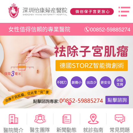
女性值得信賴的專業醫院
00852-59885274
醫生團隊
新聞動態
就診指南
常見問題
醫院簡介