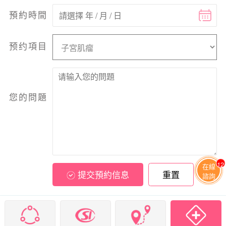
預約時間
预约項目
您的問題
12
在線
提交預約信息
重置
諮詢