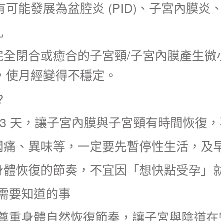
可能發展為盆腔炎 (PID)、子宮內膜炎
亂
完全閉合或癒合的子宮頸/子宮內膜產生微
，使月經變得不穩定。
?
–3 天，讓子宮內膜與子宮頸有時間恢復
悶痛、異味等，一定要先暫停性生活，及
身體恢復的節奏，不宜因「想快點受孕」
需要知道的事
括 尊重身體自然恢復節奏，讓子宮與陰道