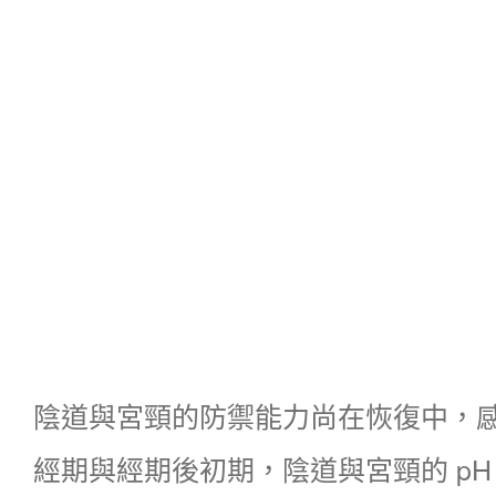
陰道與宮頸的防禦能力尚在恢復中，
經期與經期後初期，陰道與宮頸的 p