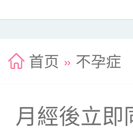
首页
»
不孕症
月經後立即