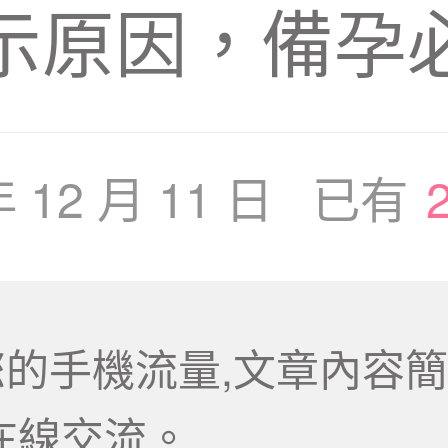
示原因，備孕
年 12 月 11 日 已有
的手機流量,文章內容簡
在線交流。