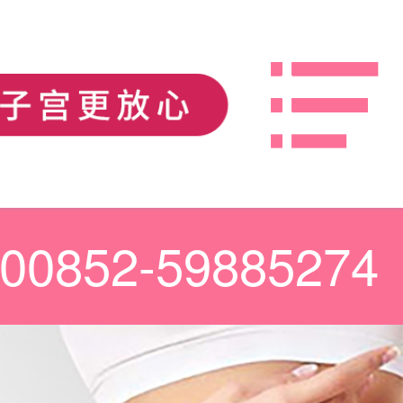
00852-59885274