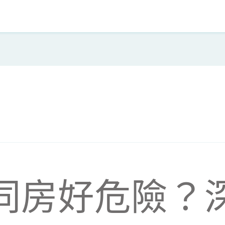
同房好危險？