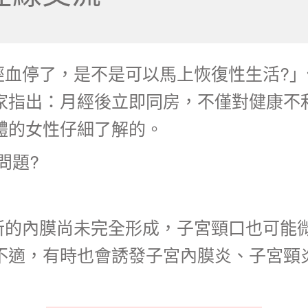
經血停了，是不是可以馬上恢復性生活?
家指出：月經後立即同房，不僅對健康不
體的女性仔細了解的。
問題?
新的內膜尚未完全形成，子宮頸口也可能
不適，有時也會誘發子宮內膜炎、子宮頸