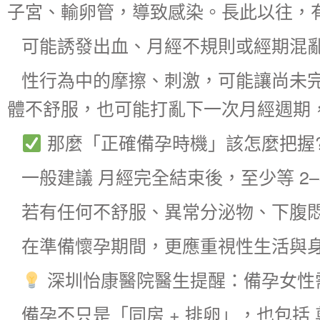
子宮、輸卵管，導致感染。長此以往，有
可能誘發出血、月經不規則或經期混
性行為中的摩擦、刺激，可能讓尚未
體不舒服，也可能打亂下一次月經週期
那麼「正確備孕時機」該怎麼把握
一般建議 月經完全結束後，至少等 2
若有任何不舒服、異常分泌物、下腹
在準備懷孕期間，更應重視性生活與
深圳怡康醫院醫生提醒：備孕女性
備孕不只是「同房 + 排卵」，也包