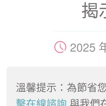
揭
2025 
溫馨提示：為節省您
擊在線諮詢
與我們