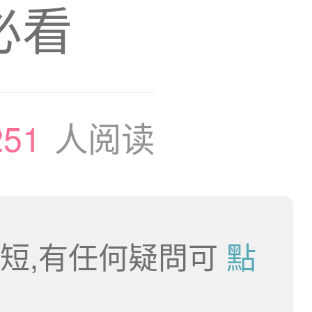
必看
251
人阅读
短,有任何疑問可
點