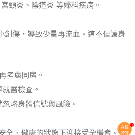
、宮頸炎、陰道炎 等婦科疾病。
小創傷，導致少量再流血。這不但讓身
，再考慮同房。
早就醫檢查。
就忽略身體信號與風險。
11
在線
在安全、健康的狀態下迎接受孕機會。
諮詢