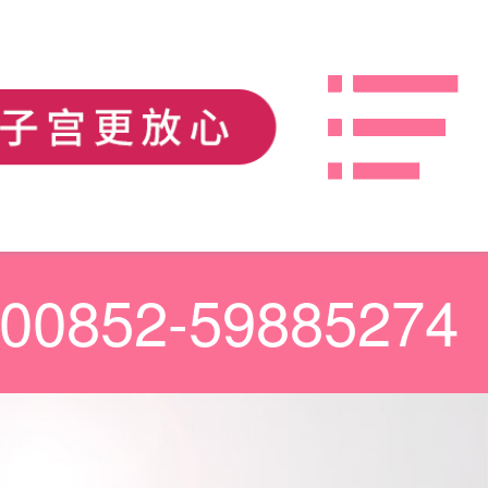
00852-59885274