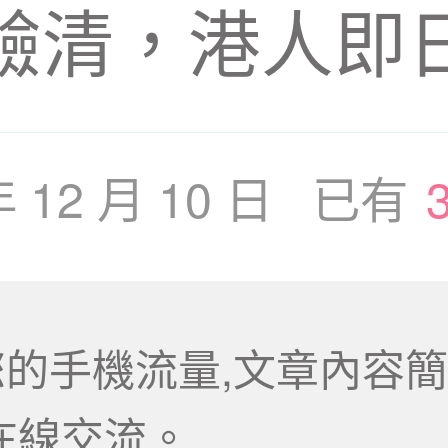
驗清，港人即
年 12 月 10 日 已有
的手機流量,文章內容簡
在線交流。