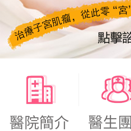
醫生
醫院簡介