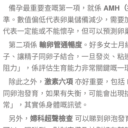
備孕最重要查嘅第一項，就係
AMH
準。數值偏低代表卵巢儲備減少，需要
代表一定能或不能懷孕，但可以預測卵
第二項係
。好多女士月
輸卵管通暢度
子、讓精子同卵子結合，一旦發炎、粘
阻力」，係評估生育能力非常關鍵嘅一
除此之外，
亦好重要，包括 
激素六項
同卵泡發育，如果有失衡，可能會出現
常」，其實係身體嘅訊號。
另外，
可以睇到卵泡發
婦科超聲檢查