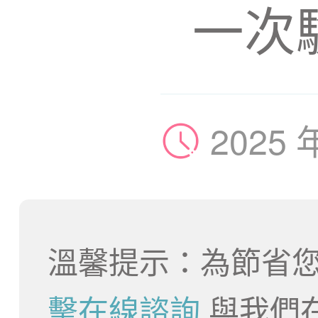
一次
2025 
溫馨提示：為節省您
擊在線諮詢
與我們