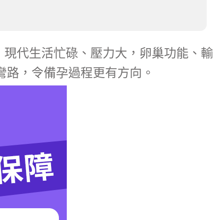
：現代生活忙碌、壓力大，卵巢功能、輸
彎路，令備孕過程更有方向。