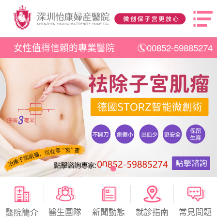
女性值得信賴的專業醫院
00852-59885274
醫生團隊
新聞動態
就診指南
常見問題
醫院簡介