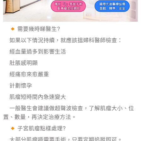
需要幾時睇醫生?
如果以下情況持續，就應該搵婦科醫師檢查：
經血量過多到影響生活
肚脹感明顯
經痛愈來愈嚴重
計劃懷孕
肌瘤短時間內急速變大
一般醫生會建議做超聲波檢查，了解肌瘤大小、位
置、數量，再決定治療方法。
子宮肌瘤點樣處理?
大部分肌瘤唔需要手術，只要定期追蹤即可。