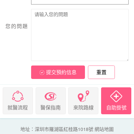
您的問題
提交預約信息
重置
就醫流程
醫保指南
來院路線
自助掛號
地址：深圳市羅湖區紅桂路1018號
網站地圖