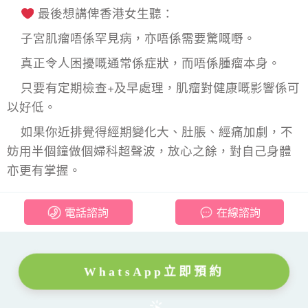
最後想講俾香港女生聽：
子宮肌瘤唔係罕見病，亦唔係需要驚嘅嘢。
真正令人困擾嘅通常係症狀，而唔係腫瘤本身。
只要有定期檢查+及早處理，肌瘤對健康嘅影響係可
以好低。
如果你近排覺得經期變化大、肚脹、經痛加劇，不
妨用半個鐘做個婦科超聲波，放心之餘，對自己身體
亦更有掌握。
電話諮詢
在線諮詢
WhatsApp立即預約