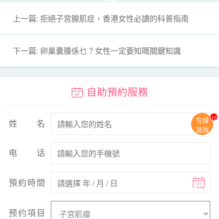
上一篇: 拒絕子宮腺肌症，香港女性必讀的科普指南
下一篇: 卵巢囊腫係乜？女性一定要知嘅關鍵知識
自助預約服務
13
在線
姓名
諮詢
电话
預約時間
预约項目