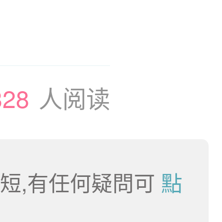
328
人阅读
短,有任何疑問可
點