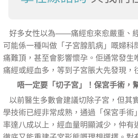
好多女性以為——痛經愈來愈嚴重、
可能係一種叫做「子宮腺肌病」嘅婦科
痛難頂，甚至會影響懷孕。佢通常發生
痛經或經血多，等到子宮脹大先發現，
唔一定要「切子宮」！保宮手術，幫
以前醫生多數會建議切除子宮，但其
學技術已經非常成熟，通過「保宮手術
率達八成以上，經血量明顯減少，仲有
徹底又能重建子宮形態嘅理想選擇。對