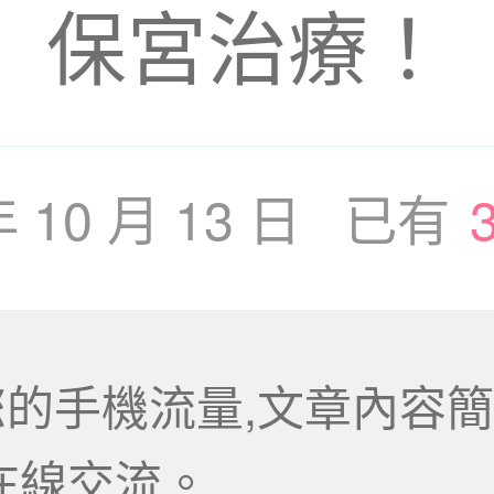
保宮治療！
年 10 月 13 日 已有
的手機流量,文章內容簡
在線交流。