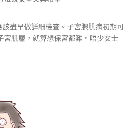
應該盡早做詳細檢查。子宮腺肌病初期可
子宮肌層，就算想保宮都難。唔少女士