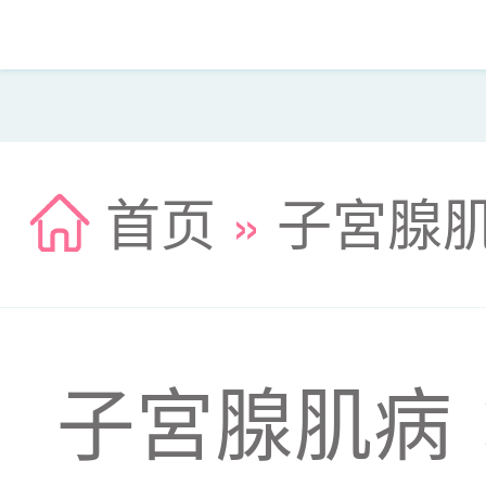
首页
»
子宮腺
子宮腺肌病