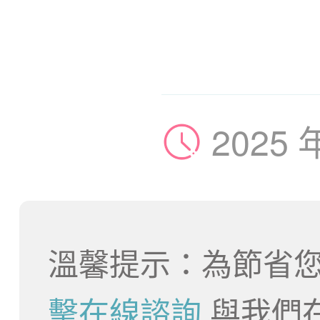
2025 
溫馨提示：為節省您
擊在線諮詢
與我們