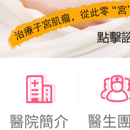
醫生
醫院簡介