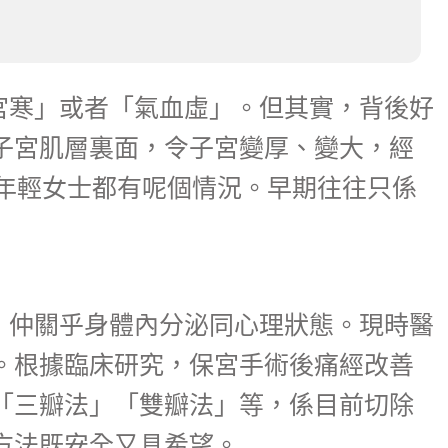
宮寒」或者「氣血虛」。但其實，背後好
子宮肌層裏面，令子宮變厚、變大，經
年輕女士都有呢個情況。早期往往只係
，仲關乎身體內分泌同心理狀態。現時醫
。根據臨床研究，保宮手術後痛經改善
「三瓣法」「雙瓣法」等，係目前切除
方法既安全又具希望。