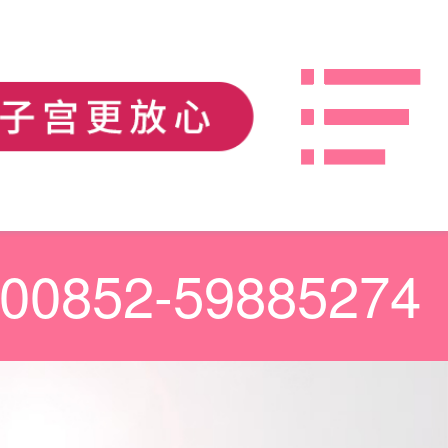
00852-59885274