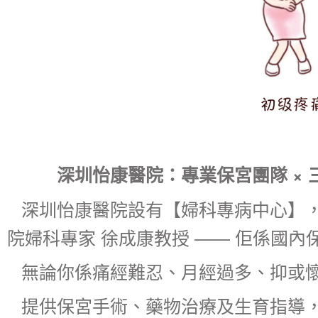
深圳怡康醫院：專業保宮團隊 × 
深圳怡康醫院設有【婦科專病中心】
院婦科專家 徐成康教授 —— 佢係國
無論你係痛經難忍、月經過多、抑或
提供保宮手術、藥物治療及生育指導