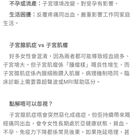
不孕或流產：
子宮環境改變，對受孕有影響。
生活困擾：
反覆疼痛同出血，嚴重影響工作同家庭
生活。
子宮腺肌症 vs 子宮肌瘤
好多女性會混淆，因為兩者都可能導致經血過多、
子宮增大。但子宮肌瘤係「腫瘤樣」嘅良性增生，而
子宮腺肌症係內膜細胞鑽入肌層，病理機制唔同。臨
床診斷上需要靠超聲波或MRI幫助區分。
點解唔可以忽視？
子宮腺肌症唔會突然惡化成癌症，但佢持續帶來嘅
經痛同出血，會令女性長期處於亞健康狀態，貧血、
不孕、免疫力下降都係常見後果。如果拖延唔理，甚