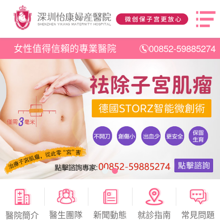
女性值得信賴的專業醫院
00852-59885274
醫生團隊
新聞動態
就診指南
常見問題
醫院簡介