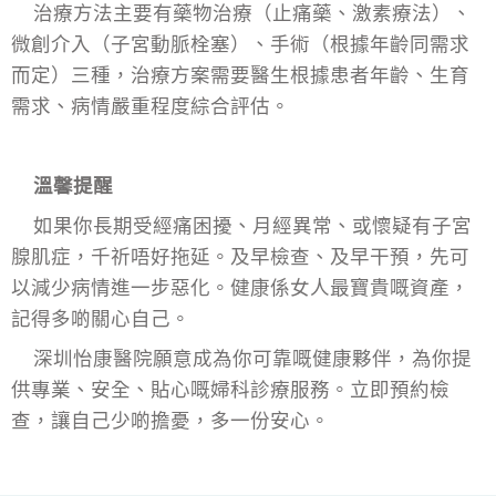
治療方法主要有藥物治療（止痛藥、激素療法）、
微創介入（子宮動脈栓塞）、手術（根據年齡同需求
而定）三種，治療方案需要醫生根據患者年齡、生育
需求、病情嚴重程度綜合評估。
溫馨提醒
如果你長期受經痛困擾、月經異常、或懷疑有子宮
腺肌症，千祈唔好拖延。及早檢查、及早干預，先可
以減少病情進一步惡化。健康係女人最寶貴嘅資產，
記得多啲關心自己。
深圳怡康醫院願意成為你可靠嘅健康夥伴，為你提
供專業、安全、貼心嘅婦科診療服務。立即預約檢
查，讓自己少啲擔憂，多一份安心。