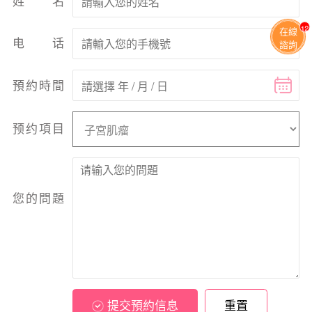
姓名
13
在線
电话
諮詢
預約時間
预约項目
您的問題
提交預約信息
重置