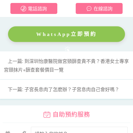
電話諮詢
在線諮詢
WhatsApp立即預約
上一篇: 到深圳怡康醫院做宮頸篩查貴不貴？香港女士專享
宮頸抹片+篩查套餐價目一覽
下一篇: 子宮長息肉了怎麽辦？子宮息肉自己會好嗎？
自助預約服務