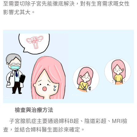
至需要切除子宮先能徹底解決，對有生育需求嘅女性
影響尤其大。
檢查與治療方法
子宮腺肌症主要通過婦科B超、陰道彩超、MRI檢
查，並結合婦科醫生面診來確定。