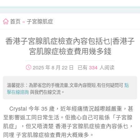
首页
»
子宮腺肌症
香港子宮腺肌症檢查內容包括乜|香港子
宮肌腺症檢查費用幾多錢
2025 年 8 月 22 日 已有
334
人阅读
溫馨提示：為節省您的手機流量,文章內容簡短,有任何疑問可
點
擊在線諮詢
與我們在線交流。
Crystal 今年 35 歲，近年經痛情況越嚟越嚴重，甚
至影響返工同日常生活。佢擔心自己可能係「子宮腺
肌症」，但又唔清楚 香港子宮腺肌症檢查內容係乜，
同埋 子宮肌腺症檢查費用大概幾多。