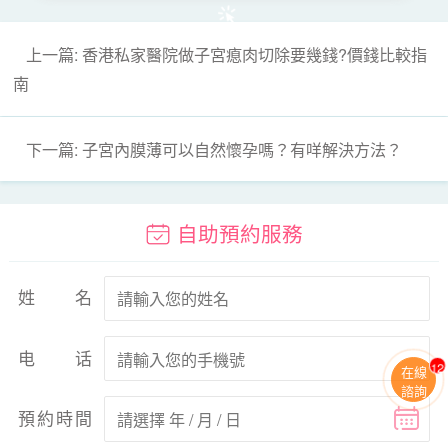
上一篇: 香港私家醫院做子宮瘜肉切除要幾錢?價錢比較指
南
下一篇: 子宮內膜薄可以自然懷孕嗎？有咩解決方法？
自助預約服務
姓名
电话
11
在線
諮詢
預約時間