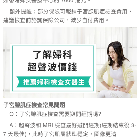
額外提醒：部分保險可報銷子宮腺肌症檢查費用，
建議檢查前諮詢保險公司，減少自付費用。
子宮腺肌症檢查常見問題
Q：
子宮腺肌症
檢查需要避開經期嗎?​
A：超聲波和 MRI 檢查最好避開經期(經期結束後 3-
7 天最佳)，此時子宮肌層狀態穩定，圖像更清