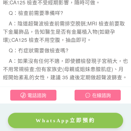
晰;CA125 檢查不受經期影響，隨時可做。​
Q：檢查前需要準備咩?​
A：陰道超聲波檢查前需排空膀胱;MRI 檢查前要取
下金屬飾品，告知醫生是否有金屬植入物(如避孕
環);CA125 檢查不用空腹，抽血即可。​
Q：冇症狀需要做檢查嗎?​
A：如果沒有任何不適，即使體檢發現子宮稍大，也
不用常規檢查;但有家族史(母親或姐妹患腺肌症)、月
經開始紊亂的女性，建議 35 歲後定期做超聲波篩查。
電話諮詢
在線諮詢
WhatsApp立即預約