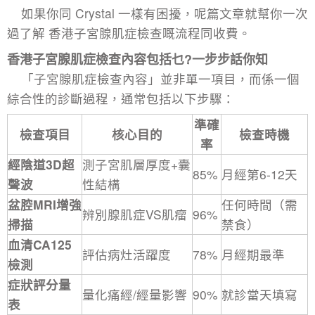
如果你同 Crystal 一樣有困擾，呢篇文章就幫你一次
過了解 香港子宮腺肌症檢查嘅流程同收費。
香港子宮腺肌症檢查內容包括乜?一步步話你知
「子宮腺肌症檢查內容」並非單一項目，而係一個
綜合性的診斷過程，通常包括以下步驟：
準確
檢查項目
核心目的
檢查時機
率
經陰道3D超
測子宮肌層厚度+囊
85%
月經第6-12天
聲波
性結構
盆腔MRI增強
任何時間（需
辨別腺肌症VS肌瘤
96%
掃描
禁食）
血清CA125
評估病灶活躍度
78%
月經期最準
檢測
症狀評分量
量化痛經/經量影響
90%
就診當天填寫
表