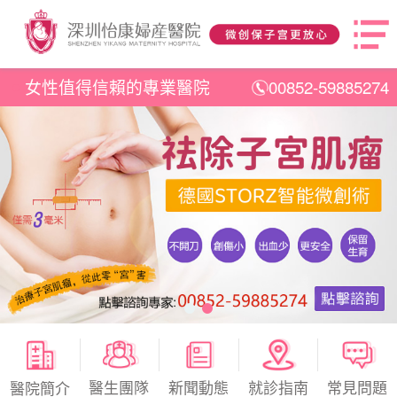
女性值得信賴的專業醫院
00852-59885274
醫生團隊
新聞動態
就診指南
常見問題
醫院簡介