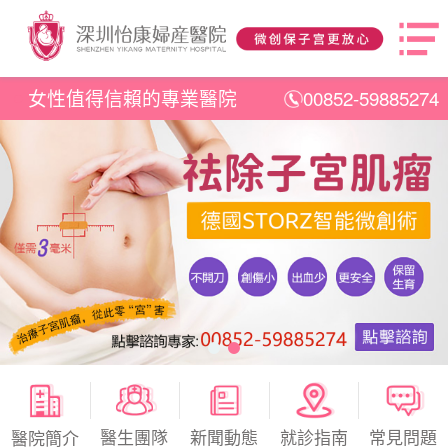
女性值得信賴的專業醫院
00852-59885274
醫生團隊
新聞動態
就診指南
常見問題
醫院簡介