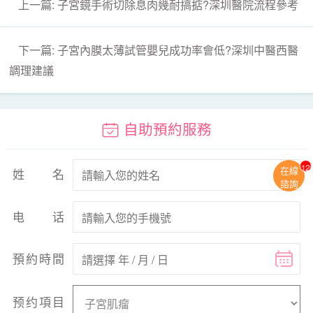
上一篇: 子宮鏡手術切除息肉幾耐搞掂?深圳醫院流程參考
下一篇: 子宮內膜太薄試管嬰兒成功率會低?深圳中醫西醫
調理建議
自助預約服務
11
在線
姓名
諮詢
电话
預約時間
预约項目