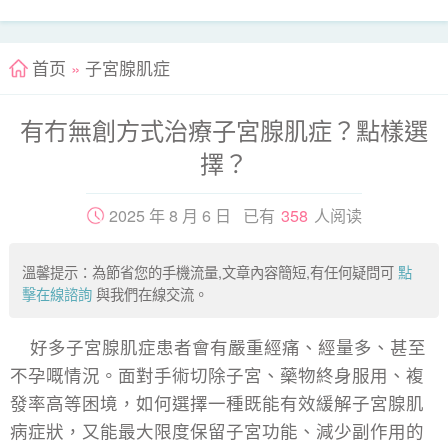
首页
»
子宮腺肌症
有冇無創方式治療子宮腺肌症？點樣選
擇？
2025 年 8 月 6 日 已有
358
人阅读
溫馨提示：為節省您的手機流量,文章內容簡短,有任何疑問可
點
擊在線諮詢
與我們在線交流。
好多子宮腺肌症患者會有嚴重經痛、經量多、甚至
不孕嘅情況。面對手術切除子宮、藥物終身服用、複
發率高等困境，如何選擇一種既能有效緩解子宮腺肌
病症狀，又能最大限度保留子宮功能、減少副作用的