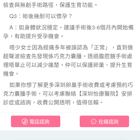
檢查與無創手術路徑，保護生育功能。
Q3：術後幾耐可以懷孕？
A：如身體狀況穩定，建議手術後3-6個月內開始備
孕，有助提升受孕機會。
唔少女士因為經痛多年被誤認為「正常」，直到做
超聲波檢查先發現係巧克力囊腫。透過
腹腔鏡手術
處
理唔單止可以減少痛楚，仲可以保護卵巢、提升生育
機會。
如果你想了解更多深圳卵巢手術收費或考慮預約巧
克力囊腫手術，可以考慮聯絡【深圳怡康醫院】安排
診症或諮詢，收費公開透明，值得信賴。
電話諮詢
在線諮詢