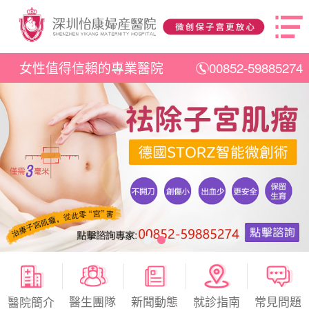
女性值得信賴的專業醫院
00852-59885274
醫生團隊
新聞動態
就診指南
常見問題
醫院簡介