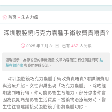
首页
»
朱古力瘤
深圳腹腔鏡巧克力囊腫手術收費貴唔貴?
2025 年 7 月 31 日 已有
467
人阅读
溫馨提示：為節省您的手機流量,文章內容簡短,有任何疑問可
點
擊在線諮詢
與我們在線交流。
深圳腹腔鏡巧克力囊腫手術收費貴唔貴?附詳細費用
與治療介紹。女性卵巢出現「巧克力囊腫」，除咗經
期痛到唔行得，仲可能影響生育能力，部分患者仲會
因為長期痛楚影響生活質素。當藥物治療無效時，醫
生往往會建議接受腹腔鏡手術將囊腫切除。