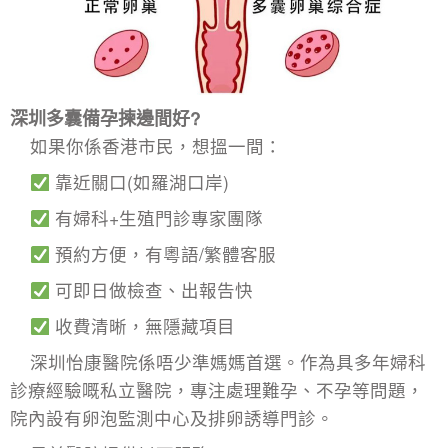
深圳多囊備孕揀邊間好?
如果你係香港市民，想搵一間：
靠近關口(如羅湖口岸)
有婦科+生殖門診專家團隊
預約方便，有粵語/繁體客服
可即日做檢查、出報告快
收費清晰，無隱藏項目
深圳怡康醫院係唔少準媽媽首選。作為具多年婦科
診療經驗嘅私立醫院，專注處理難孕、不孕等問題，
院內設有
卵泡監測
中心及排卵誘導門診。