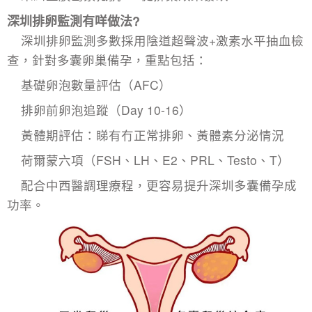
深圳排卵監測有咩做法?
深圳排卵監測多數採用陰道超聲波+激素水平抽血檢
查，針對
多囊卵巢備孕
，重點包括：
基礎卵泡數量評估（AFC）
排卵前卵泡追蹤（Day 10-16）
黃體期評估：睇有冇正常排卵、黃體素分泌情況
荷爾蒙六項（FSH、LH、E2、PRL、Testo、T）
配合中西醫調理療程，更容易提升深圳多囊備孕成
功率。