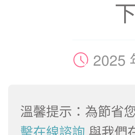
2025
溫馨提示：為節省您
擊在線諮詢
與我們