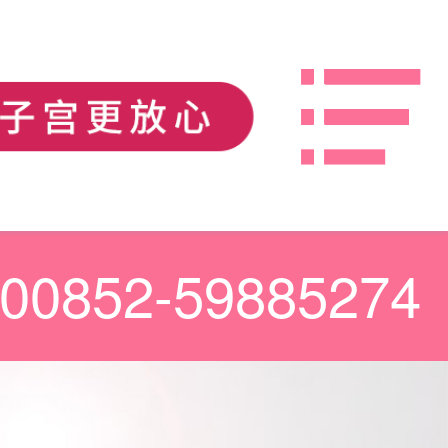
00852-59885274