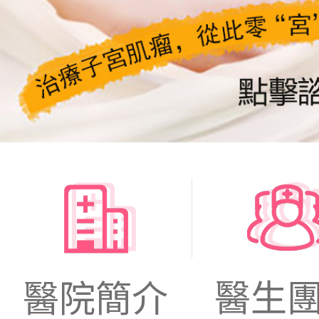
醫生
醫院簡介