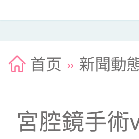
首页
»
新聞動
宮腔鏡手術