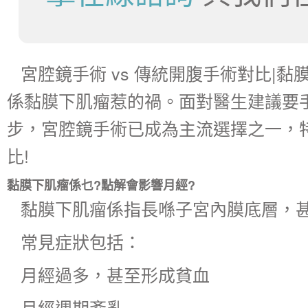
宮腔鏡手術 vs 傳統開腹手術對比
係黏膜下肌瘤惹的禍。面對醫生建議要
步，
宮腔鏡手術
已成為主流選擇之一，
比!
黏膜下肌瘤係乜?點解會影響月經?
黏膜下肌瘤係指長喺子宮內膜底層，
常見症狀包括：
月經過多，甚至形成貧血
月經週期紊亂