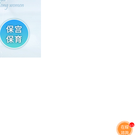
13
在線
諮詢