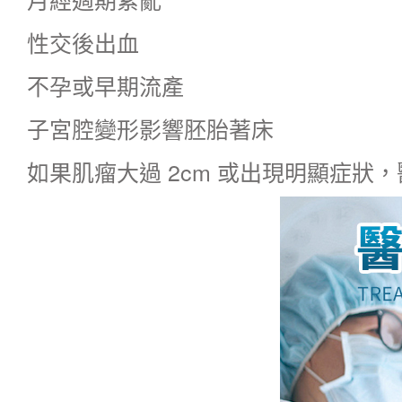
性交後出血
不孕或早期流產
子宮腔變形影響胚胎著床
如果肌瘤大過 2cm 或出現明顯症