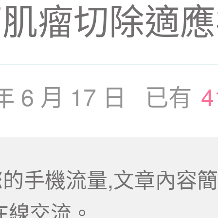
下肌瘤切除適應
 年 6 月 17 日 已有
4
的手機流量,文章內容簡
在線交流。