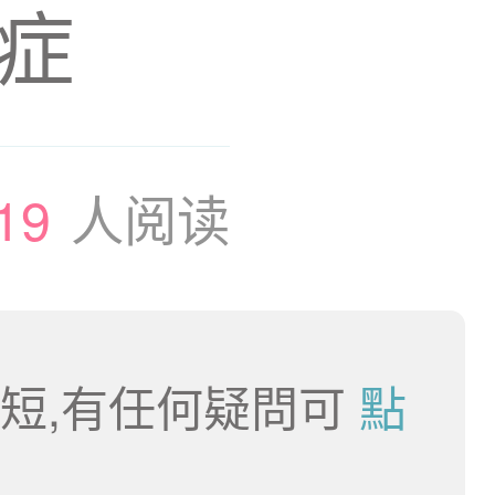
症
19
人阅读
短,有任何疑問可
點