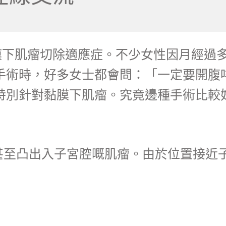
|黏膜下肌瘤切除適應症。不少女性因月經
手術時，好多女士都會問：「一定要開腹咩
特別針對黏膜下肌瘤。究竟邊種手術比較
甚至凸出入子宮腔嘅肌瘤。由於位置接近