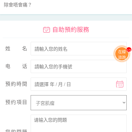
除會唔會痛？
自助預約服務
姓名
13
在線
諮詢
电话
預約時間
预约項目
您的問題