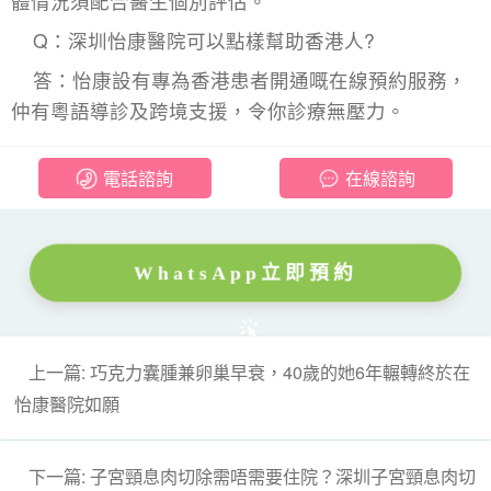
體情況須配合醫生個別評估。
Q：深圳怡康醫院可以點樣幫助香港人?
答：怡康設有專為香港患者開通嘅在線預約服務，
仲有粵語導診及跨境支援，令你診療無壓力。
電話諮詢
在線諮詢
WhatsApp立即預約
上一篇: 巧克力囊腫兼卵巢早衰，40歲的她6年輾轉終於在
怡康醫院如願
下一篇: 子宮頸息肉切除需唔需要住院？深圳子宮頸息肉切