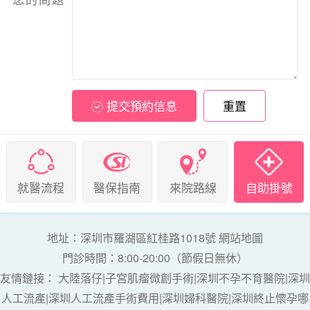
提交預約信息
重置
就醫流程
醫保指南
來院路線
自助掛號
地址：深圳市羅湖區紅桂路1018號
網站地圖
門診時間：8:00-20:00（節假日無休）
友情鏈接：
大陸落仔
|
子宮肌瘤微創手術
|
深圳不孕不育醫院
|
深圳
人工流產
|
深圳人工流產手術費用
|
深圳婦科醫院
|
深圳終止懷孕哪