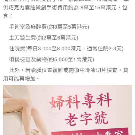
側
巧克力囊腫微創手術費用
約為 8萬至15萬港元，包
含：
手術室及麻醉費(約3萬至5萬港元)
主刀醫生費(約2萬至6萬港元)
住院費(每日3.000至8.000港元，通常住院2-3天)
術後檢查及藥物(約5.000至1萬港元)
此外，若囊腫位置複雜或需術中冷凍切片檢查，費
用可能再增加。