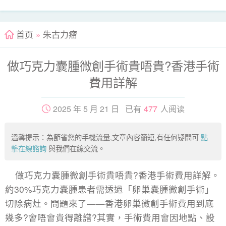
首页
»
朱古力瘤
做巧克力囊腫微創手術貴唔貴?香港手術
費用詳解
2025 年 5 月 21 日 已有
477
人阅读
溫馨提示：為節省您的手機流量,文章內容簡短,有任何疑問可
點
擊在線諮詢
與我們在線交流。
做巧克力囊腫微創手術貴唔貴?香港手術費用詳解。
約30%巧克力囊腫患者需透過「卵巢囊腫微創手術」
切除病灶。問題來了——香港卵巢微創手術費用到底
幾多?會唔會貴得離譜?其實，手術費用會因地點、設