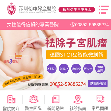
女性值得信賴的專業醫院
00852-59885274
醫生團隊
新聞動態
就診指南
常見問題
醫院簡介