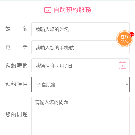
自助預約服務
姓名
13
在線
諮詢
电话
預約時間
预约項目
您的問題