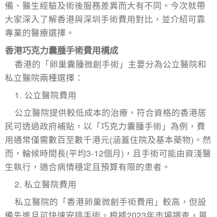
備、醫生經驗及術後服務差異而大有不同。今次就帶
大家深入了解香港與深圳手術費用對比，並介紹可靠
專業的醫療選擇。
香港巧克力囊腫手術費用構成
香港的「
卵巢囊腫微創手術
」主要分為公立醫院和
私立醫院兩種選擇：
1. 公立醫院費用
公立醫院提供較低成本的治療，符合資格的香港居
民可透過政府補貼，以「巧克力囊腫手術」為例，費
用通常僅需數百至數千港元(涵蓋住院及基本藥物)。然
而，輪候時間長(平均3-12個月)，且手術可能由資淺醫
生執行，適合病情穩定且預算有限的患者。
2. 私立醫院費用
私立醫院的「香港卵巢微創手術費用」較高，但設
備先進且可快速安排手術。根據2023年市場調查，單