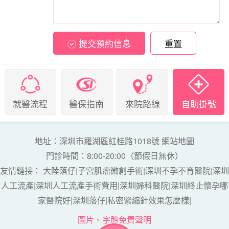
提交預約信息
重置
就醫流程
醫保指南
來院路線
自助掛號
地址：深圳市羅湖區紅桂路1018號
網站地圖
門診時間：8:00-20:00（節假日無休）
友情鏈接：
大陸落仔
|
子宮肌瘤微創手術
|
深圳不孕不育醫院
|
深圳
人工流產
|
深圳人工流產手術費用
|
深圳婦科醫院
|
深圳終止懷孕哪
家醫院好
|
深圳落仔
|
私密緊縮針效果怎麼樣
|
圖片、字體免責聲明