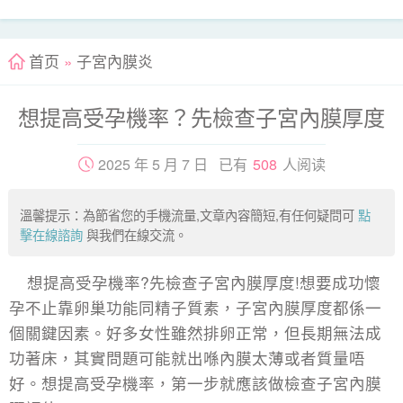
首页
»
子宮內膜炎
想提高受孕機率？先檢查子宮內膜厚度
2025 年 5 月 7 日 已有
508
人阅读
溫馨提示：為節省您的手機流量,文章內容簡短,有任何疑問可
點
擊在線諮詢
與我們在線交流。
想提高受孕機率?先檢查子宮內膜厚度!想要成功懷
孕不止靠卵巢功能同精子質素，子宮內膜厚度都係一
個關鍵因素。好多女性雖然排卵正常，但長期無法成
功著床，其實問題可能就出喺內膜太薄或者質量唔
好。想提高受孕機率，第一步就應該做檢查子宮內膜