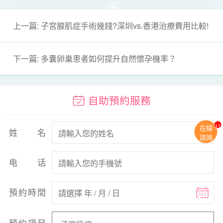
上一篇: 子宮腺肌症手術幾錢?深圳vs.香港治療費用比較!
下一篇: 多囊卵巢患者如何提升自然懷孕機率？
自助預約服務
11
在線
姓名
諮詢
电话
預約時間
预约項目