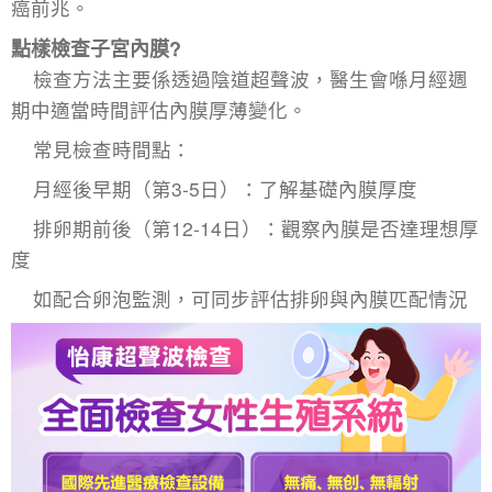
癌前兆。
點樣檢查子宮內膜?
檢查方法主要係透過陰道超聲波，醫生會喺月經週
期中適當時間評估內膜厚薄變化。
常見檢查時間點：
月經後早期（第3-5日）：了解基礎內膜厚度
排卵期前後（第12-14日）：觀察內膜是否達理想厚
度
如配合卵泡監測，可同步評估排卵與內膜匹配情況