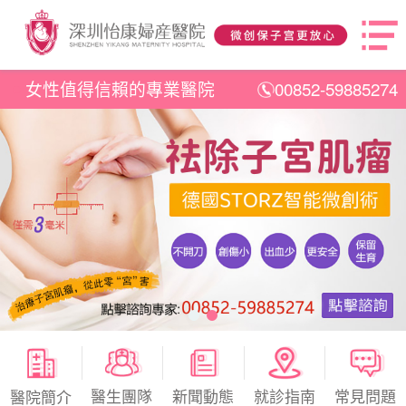
女性值得信賴的專業醫院
00852-59885274
醫生團隊
新聞動態
就診指南
常見問題
醫院簡介