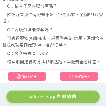
Q：檢查子宮內膜會痛嗎？
陰道超聲波僅有輕微不適，無需麻醉，全程5分鐘完
成。
Q：內膜薄還能懷孕嗎？
可透過藥物(如雌激素、威爾剛塞劑)增厚，深圳怡康
醫院成功案例最薄6mm自然懷孕。
Q：多久需複查一次？
備孕期間建議每月排卵期追蹤，掌握黃金著床窗。
電話諮詢
在線諮詢
WhatsApp立即預約