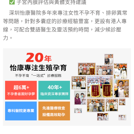
子宮內膜評估與黃體支持建議
深圳怡康醫院多年來專注女性不孕不育、排卵異常
等問題，針對多囊症的診療經驗豐富，更設有港人專
線，可配合雙語醫生及靈活預約時間，減少候診壓
力。