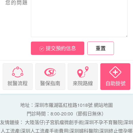
您的問題
提交預約信息
重置
就醫流程
醫保指南
來院路線
自助掛號
地址：深圳市羅湖區紅桂路1018號
網站地圖
門診時間：8:00-20:00（節假日無休）
友情鏈接：
大陸落仔
|
子宮肌瘤微創手術
|
深圳不孕不育醫院
|
深圳
人工流產
|
深圳人工流產手術費用
|
深圳婦科醫院
|
深圳終止懷孕哪