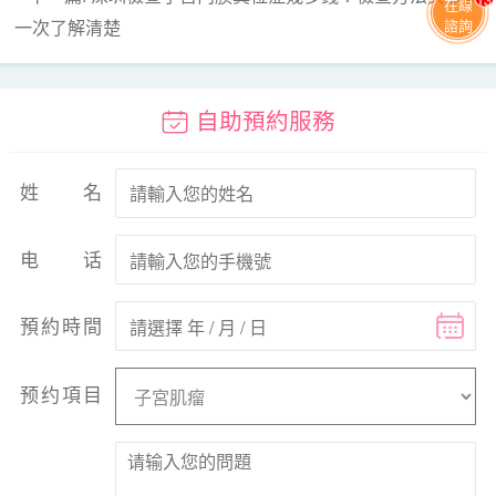
在線
一次了解清楚
諮詢
自助預約服務
姓名
电话
預約時間
预约項目