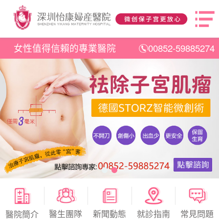
女性值得信賴的專業醫院
00852-59885274
醫生團隊
新聞動態
就診指南
常見問題
醫院簡介