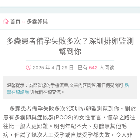
首页
»
多囊卵巢
多囊患者備孕失敗多次？深圳排卵監測
幫到你
2025 年 4 月 29 日 已有
542
人阅读
溫馨提示：為節省您的手機流量,文章內容簡短,有任何疑問可
點
擊在線諮詢
與我們在線交流。
多囊患者備孕失敗多次?深圳排卵監測幫到你。對於
患有多囊卵巢症候群(PCOS)的女性而言，懷孕之路往
往比一般人更艱難。明明年紀不大、身體無其他毛
病，但試了幾次人工受孕或自然受孕都失敗，令人非