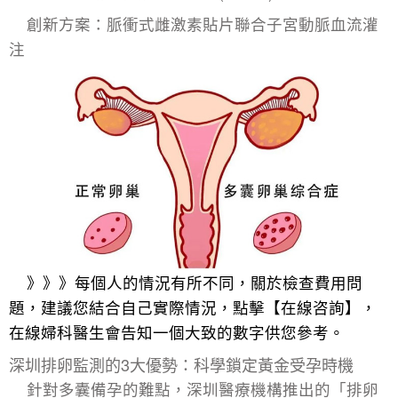
創新方案：脈衝式雌激素貼片聯合子宮動脈血流灌
注
》》》每個人的情況有所不同，關於檢查費用問
題，建議您結合自己實際情況，點擊【在線咨詢】，
在線婦科醫生會告知一個大致的數字供您參考。
深圳排卵監測的3大優勢：科學鎖定黃金受孕時機
針對多囊備孕的難點，深圳醫療機構推出的「排卵