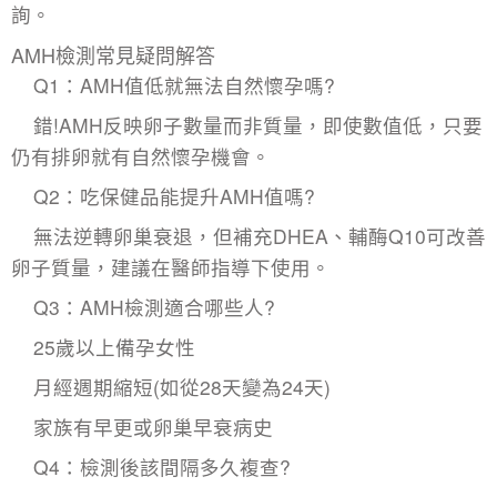
詢。
AMH檢測常見疑問解答​
Q1：AMH值低就無法自然懷孕嗎?
錯!AMH反映卵子數量而非質量，即使數值低，只要
仍有排卵就有自然懷孕機會。
Q2：吃保健品能提升AMH值嗎?
無法逆轉卵巢衰退，但補充DHEA、輔酶Q10可改善
卵子質量，建議在醫師指導下使用。
Q3：AMH檢測適合哪些人?
25歲以上備孕女性
月經週期縮短(如從28天變為24天)
家族有早更或卵巢早衰病史
Q4：檢測後該間隔多久複查?