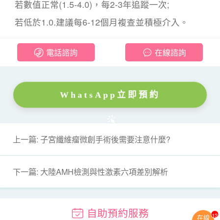
若數值正常(1.5-4.0)，每2-3年追蹤一次;
若低於1.0.建議每6-12個月複查並積極介入。
電話諮詢
在線諮詢
WhatsApp立即預約
上一篇: 子宮纖維瘤微創手術後需要注意什麼?
下一篇: 大陸AMH檢測與性激素六項差別解析
自助預約服務
13
在線