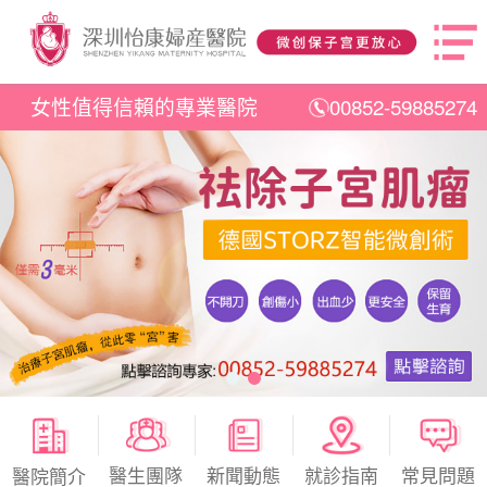
女性值得信賴的專業醫院
00852-59885274
醫生團隊
新聞動態
就診指南
常見問題
醫院簡介