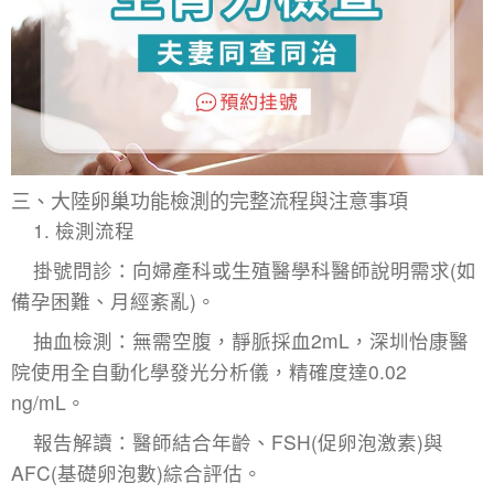
​三、大陸卵巢功能檢測的完整流程與注意事項​
​1. 檢測流程​
​掛號問診：向婦產科或生殖醫學科醫師說明需求(如
備孕困難、月經紊亂)。
​抽血檢測：無需空腹，靜脈採血2mL，深圳怡康醫
院使用全自動化學發光分析儀，精確度達0.02
ng/mL。
​報告解讀：醫師結合年齡、FSH(促卵泡激素)與
AFC(基礎卵泡數)綜合評估。