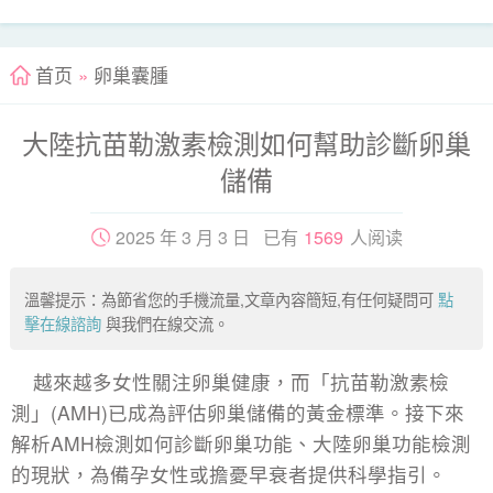
首页
»
卵巢囊腫
大陸抗苗勒激素檢測如何幫助診斷卵巢
儲備
2025 年 3 月 3 日 已有
1569
人阅读
溫馨提示：為節省您的手機流量,文章內容簡短,有任何疑問可
點
擊在線諮詢
與我們在線交流。
越來越多女性關注卵巢健康，而「抗苗勒激素檢
測」(AMH)已成為評估卵巢儲備的黃金標準。接下來
解析AMH檢測如何診斷卵巢功能、大陸卵巢功能檢測
的現狀，為備孕女性或擔憂早衰者提供科學指引。