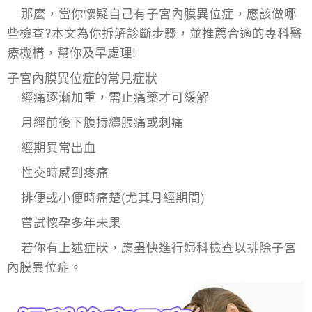
那麼，當你懷疑自己有子宮內膜異位症，應該做哪
些檢查?本文為你拆解診斷步驟，並推薦合適的專科醫
療機構，幫你及早處理!
子宮內膜異位症的常見症狀
經痛逐漸加重，需止痛藥才可緩解
月經前後下腹持續脹痛或刺痛
經期異常出血
性交時感到疼痛
排便或小便時痛楚(尤其月經期間)
嘗試懷孕多年未果
若你有上述症狀，應盡快進行婦科檢查以排除子宮
內膜異位症。