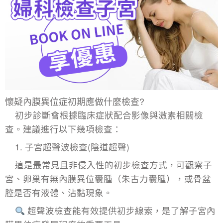
懷疑內膜異位症初期應做什麼檢查?
初步診斷會根據臨床症狀配合影像與激素相關檢
查。建議進行以下幾項檢查：
1.
子宮超聲波檢查
(陰道超聲)
這是最常見且非侵入性的初步檢查方式，可觀察子
宮、卵巢有無內膜異位囊腫（朱古力囊腫），或骨盆
腔是否有液體、沾黏現象。
超聲波檢查能有效提供初步線索，是了解子宮內