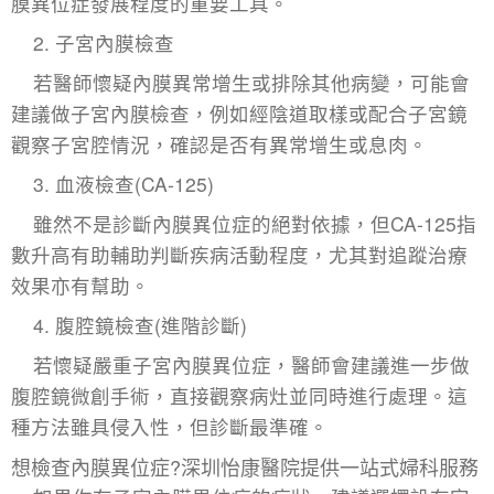
膜異位症發展程度的重要工具。
2. 子宮內膜檢查
若醫師懷疑內膜異常增生或排除其他病變，可能會
建議做
子宮內膜檢查
，例如經陰道取樣或配合子宮鏡
觀察子宮腔情況，確認是否有異常增生或息肉。
3. 血液檢查(CA-125)
雖然不是診斷內膜異位症的絕對依據，但CA-125指
數升高有助輔助判斷疾病活動程度，尤其對追蹤治療
效果亦有幫助。
4. 腹腔鏡檢查(進階診斷)
若懷疑嚴重子宮內膜異位症，醫師會建議進一步做
腹腔鏡微創手術，直接觀察病灶並同時進行處理。這
種方法雖具侵入性，但診斷最準確。
想檢查內膜異位症?深圳怡康醫院提供一站式婦科服務