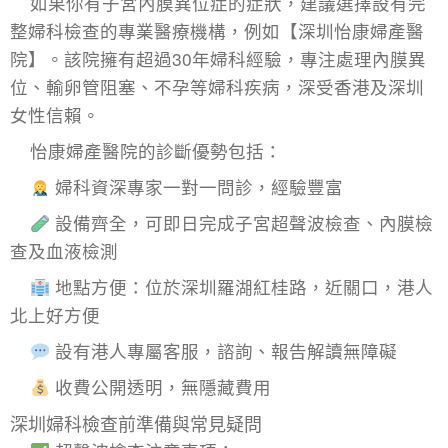
如果你有子宮內膜異位症的症狀，建議選擇設有完
整婦科檢查的專業醫療機構，例如【深圳怡康婦產醫
院】。該院擁有超過30年婦科經驗，專注處理內膜異
位、輸卵管阻塞、不孕等婦科疾病，深受香港及深圳
女性信賴。
怡康婦產醫院的診斷優勢包括：
婦科資深專家一對一問診，經驗豐富
設備齊全，可即日完成子宮超聲波檢查、內膜檢
查及血液檢測
地點方便：位於深圳羅湖紅桂路，近關口，港人
北上好方便
設有港人專屬客服，諮詢、報告解讀無障礙
收費公開透明，無隱藏費用
深圳婦科檢查前準備與常見疑問