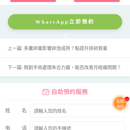
WhatsApp立即預約
上一篇: 多囊卵巢影響卵泡成熟？點提升排卵質量
下一篇: 微創手術處理朱古力瘤，能否改善月經痛問題？
自助預約服務
11
在線
諮詢
姓名
电话