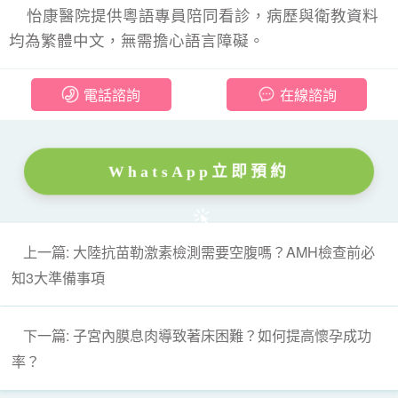
怡康醫院提供粵語專員陪同看診，病歷與衛教資料
均為繁體中文，無需擔心語言障礙。
電話諮詢
在線諮詢
WhatsApp立即預約
上一篇: 大陸抗苗勒激素檢測需要空腹嗎？AMH檢查前必
知3大準備事項
下一篇: 子宮內膜息肉導致著床困難？如何提高懷孕成功
率？