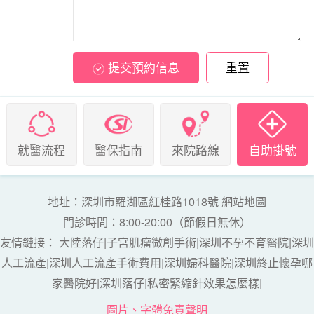
提交預約信息
重置
就醫流程
醫保指南
來院路線
自助掛號
地址：深圳市羅湖區紅桂路1018號
網站地圖
門診時間：8:00-20:00（節假日無休）
友情鏈接：
大陸落仔
|
子宮肌瘤微創手術
|
深圳不孕不育醫院
|
深圳
人工流產
|
深圳人工流產手術費用
|
深圳婦科醫院
|
深圳終止懷孕哪
家醫院好
|
深圳落仔
|
私密緊縮針效果怎麼樣
|
圖片、字體免責聲明