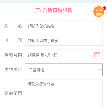
11
自助預約服務
在線
諮詢
姓名
电话
預約時間
预约項目
您的問題