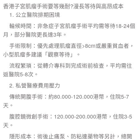
香港子宮肌瘤手術要等幾耐?漫長等待與高昂成本
1. 公立醫院排期困境
輪候時間：非急症子宮肌瘤手術平均需等待18-24個
月，部分醫院更長達3年。
手術限制：優先處理肌瘤直徑>8cm或嚴重貧血者，
小型肌瘤多建議「觀察等待」。
流程繁瑣：從轉介專科到完成術前檢查，平均需往
返醫院5-8次。
2. 私營醫療費用壓力
傳統開腹手術：約80.000-120.000港幣，住院5-7
天。
腹腔鏡微創手術：120.000-200.000港幣，住院3-5
天。
隱形成本：術後止痛泵、防粘連藥物等另計，總開