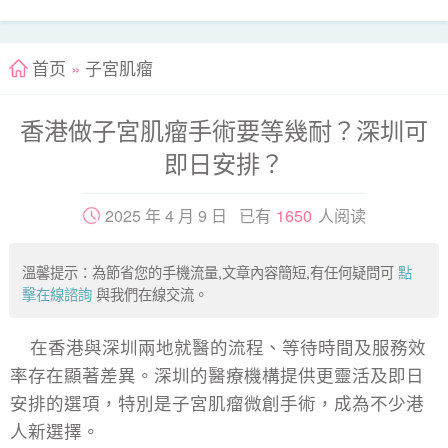
首页
»
子宮肌瘤
香港做子宮肌瘤手術要等幾耐？深圳可
即日安排？
2025 年 4 月 9 日 已有
1650
人阅读
溫馨提示：為節省您的手機流量,文章內容簡短,有任何疑問可
點
擊在線諮詢
與我們在線交流。
在香港與深圳兩地就醫的流程、等待時間及服務效
率存在顯著差異。深圳的醫療機構提供更靈活及即日
安排的選項，特別是子宮肌瘤微創手術，成為不少港
人新選擇。