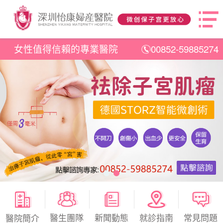
女性值得信賴的專業醫院
00852-59885274
醫生團隊
新聞動態
就診指南
常見問題
醫院簡介