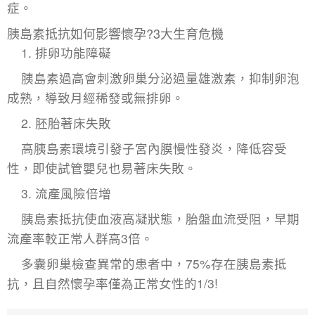
症。
胰島素抵抗如何影響懷孕?3大生育危機
1. ​排卵功能障礙
胰島素過高會刺激卵巢分泌過量雄激素，抑制卵泡
成熟，導致月經稀發或無排卵。
2. ​胚胎著床失敗
高胰島素環境引發子宮內膜慢性發炎，降低容受
性，即使試管嬰兒也易著床失敗。
3. ​流產風險倍增
胰島素抵抗使血液高凝狀態，胎盤血流受阻，早期
流產率較正常人群高3倍。
​多囊卵巢檢查
異常的患者中，75%存在胰島素抵
抗，且自然懷孕率僅為正常女性的1/3!