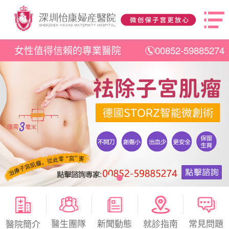
女性值得信賴的專業醫院
00852-59885274
醫生團隊
新聞動態
就診指南
常見問題
醫院簡介