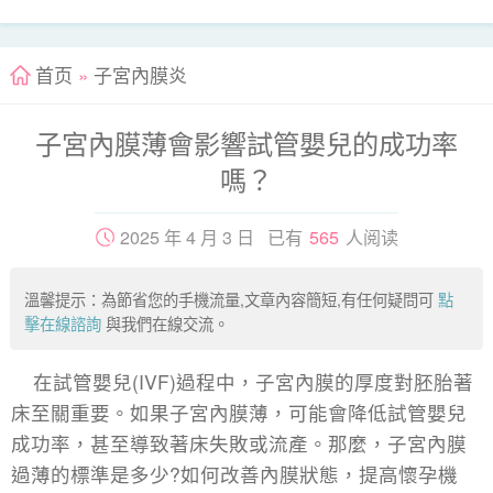
首页
»
子宮內膜炎
子宮內膜薄會影響試管嬰兒的成功率
嗎？
2025 年 4 月 3 日 已有
565
人阅读
溫馨提示：為節省您的手機流量,文章內容簡短,有任何疑問可
點
擊在線諮詢
與我們在線交流。
在試管嬰兒(IVF)過程中，子宮內膜的厚度對胚胎著
床至關重要。如果子宮內膜薄，可能會降低試管嬰兒
成功率，甚至導致著床失敗或流產。那麼，子宮內膜
過薄的標準是多少?如何改善內膜狀態，提高懷孕機