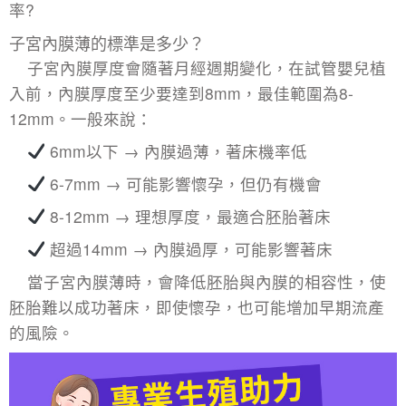
率?
子宮內膜薄的標準是多少？
子宮內膜厚度
會隨著月經週期變化，在
試管嬰兒
植
入前，內膜厚度至少要達到8mm，最佳範圍為8-
12mm。一般來說：
6mm以下 → 內膜過薄，著床機率低
6-7mm → 可能影響懷孕，但仍有機會
8-12mm → 理想厚度，最適合胚胎著床
超過14mm → 內膜過厚，可能影響著床
當
子宮內膜薄
時，會降低胚胎與內膜的相容性，使
胚胎難以成功著床，即使懷孕，也可能增加早期流產
的風險。