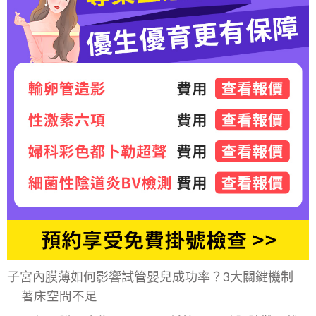
子宮內膜薄如何影響
試管嬰兒成功率
？3大關鍵機制
著床空間不足