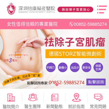
女性值得信賴的專業醫院
00852-59885274
醫生團隊
新聞動態
就診指南
常見問題
醫院簡介