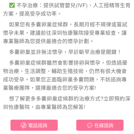
不孕治療：提供試管嬰兒(IVF)、人工授精等生育
方案，提高受孕成功率。
如果您有
多囊卵巢症候群
，長期月經不規律或嘗試
懷孕未果，建議前往深圳怡康醫院接受專業檢查，讓
專業醫師為您提供最適合的懷孕計劃。
多囊卵巢並非無法懷孕，早診斷早治療是關鍵！
多囊卵巢症候群雖然會影響排卵與懷孕，但透過藥
物治療、生活調整、輔助生殖技術，仍然有很大機會
成功受孕。如果您正面臨卵巢多囊問題，不妨諮詢專
業醫療團隊，選擇最適合您的受孕方案!
想了解更多多囊卵巢症候群的治療方式?立即預約深
圳怡康醫院，由專業醫師為您解答!
電話諮詢
在線諮詢