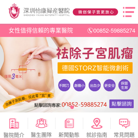
女性值得信賴的專業醫院
00852-59885274
醫生團隊
新聞動態
就診指南
常見問題
醫院簡介