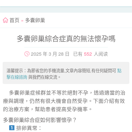
首页
»
多囊卵巢
多囊卵巢綜合症真的無法懷孕嗎
2025 年 3 月 28 日 已有
552
人阅读
溫馨提示：為節省您的手機流量,文章內容簡短,有任何疑問可
點
擊在線諮詢
與我們在線交流。
多囊卵巢症候群並不等於絕對不孕，透過適當的治
療與調理，仍然有很大機會自然受孕。下面介紹有效
的治療方案，幫助患者提高受孕機率。
多囊卵巢綜合症如何影響懷孕？
排卵異常：