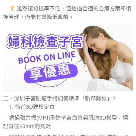
雖然復發機率不低，但透過合適的治療方案和術
後管理，仍能有效降低風險。
二、深圳子宮肌瘤手術如何精準「斬草除根」?
1. ​術前3D建模定位
透過磁共振(MRI)重建子宮血管與肌瘤3D模型，標
記直徑>3mm的病灶