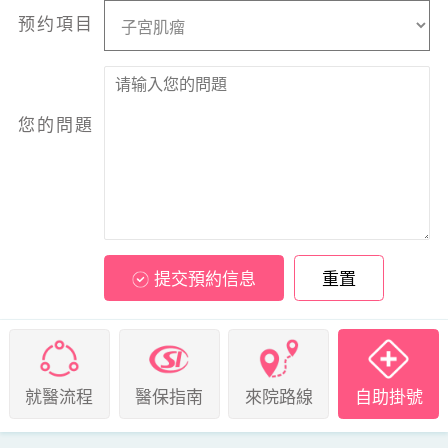
预约項目
您的問題
提交預約信息
重置
就醫流程
醫保指南
來院路線
自助掛號