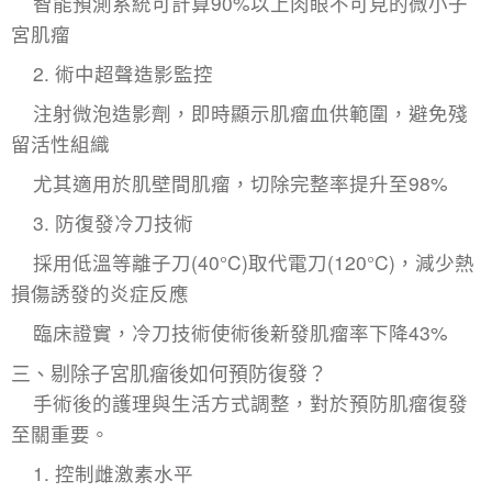
智能預測系統可計算90%以上肉眼不可見的微小子
宮肌瘤
2. ​術中超聲造影監控
注射微泡造影劑，即時顯示肌瘤血供範圍，避免殘
留活性組織
尤其適用於肌壁間肌瘤，切除完整率提升至98%
3. ​防復發冷刀技術
採用低溫等離子刀(40°C)取代電刀(120°C)，減少熱
損傷誘發的炎症反應
臨床證實，冷刀技術使術後新發肌瘤率下降43%
三、剔除子宮肌瘤後如何預防復發？
手術後的護理與生活方式調整，對於預防肌瘤復發
至關重要。
1. 控制雌激素水平