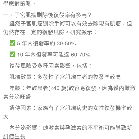
學應對策略。
一、子宮肌瘤剔除後復發率有多高？
雖然子宮肌瘤剔除手術可以有效去除現有肌瘤，但
仍然存在一定的復發風險。研究顯示：
5 年內復發率約 30-50%
10 年內復發率可能達 60-70%
復發風險受多種因素影響，包括：
肌瘤數量：
多發性子宮肌瘤
患者的復發率較高
年齡：年輕患者(<40 歲)較容易復發，因為體內雌激
素分泌旺盛
遺傳因素：家族有子宮肌瘤病史的女性復發機率較
大
內分泌影響：雌激素與孕激素的不平衡可能導致新
肌瘤生長