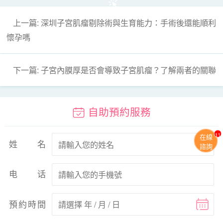
上一篇: 深圳子宮肌瘤剔除術與生育能力：手術後還能順利
懷孕嗎
下一篇: 子宮內膜厚是否會導致子宮肌瘤？了解兩者的關聯
自助預約服務
11
在線
姓名
諮詢
电话
預約時間