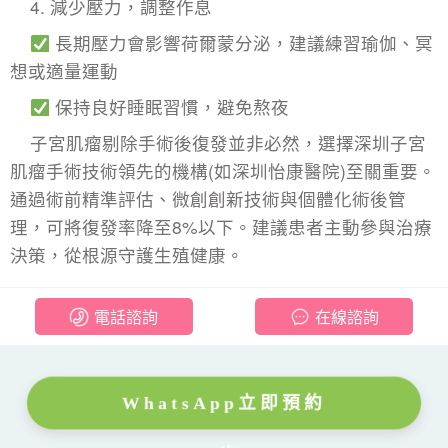
4. 減少壓力，調整作息
長期壓力會影響荷爾蒙分泌，建議練習瑜伽、冥
想或適量運動
保持良好睡眠習慣，避免熬夜
子宮肌瘤剔除手術
後復發並非必然，選擇深圳子宮
肌瘤手術技術領先的機構(如深圳怡康醫院)至關重要。
通過術前精準評估、微創創新技術與個體化術後管
理，可將復發率降至8%以下。建議患者主動參與治療
決策，從根源守護生殖健康。
電話諮詢
在線諮詢
WhatsApp立即預約