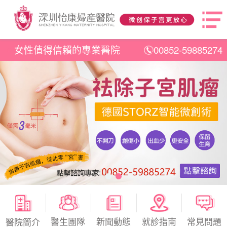
女性值得信賴的專業醫院
00852-59885274
醫生團隊
新聞動態
就診指南
常見問題
醫院簡介