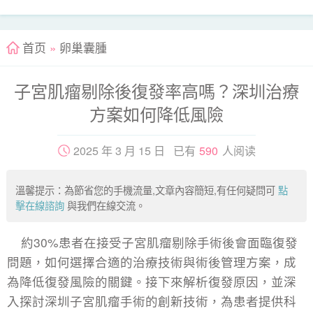
首页
»
卵巢囊腫
子宮肌瘤剔除後復發率高嗎？深圳治療
方案如何降低風險
2025 年 3 月 15 日 已有
590
人阅读
溫馨提示：為節省您的手機流量,文章內容簡短,有任何疑問可
點
擊在線諮詢
與我們在線交流。
約30%患者在接受子宮肌瘤剔除手術後會面臨復發
問題，如何選擇合適的治療技術與術後管理方案，成
為降低復發風險的關鍵。接下來解析復發原因，並深
入探討深圳子宮肌瘤手術的創新技術，為患者提供科